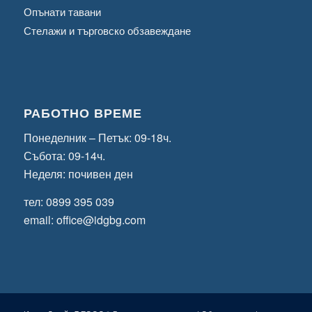
Опънати тавани
Стелажи и търговско обзавеждане
РАБОТНО ВРЕМЕ
Понеделник – Петък: 09-18ч.
Събота: 09-14ч.
Неделя: почивен ден
тел:
0899 395 039
email:
office@idgbg.com