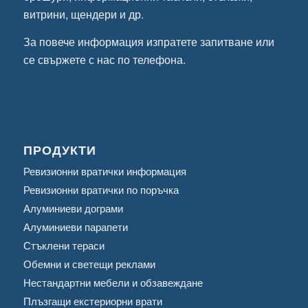
витрини, щендери и др.
За повече информация
изпратете запитване
или
се свържете с нас по телефона.
ПРОДУКТИ
Ревизионни вратички информация
Ревизионни вратички по поръчка
Алуминиеви дограми
Алуминиеви парапети
Стъклени тераси
Обемни и светещи реклами
Нестандартни мебели и обзавеждане
Плъзгащи екстериорни врати