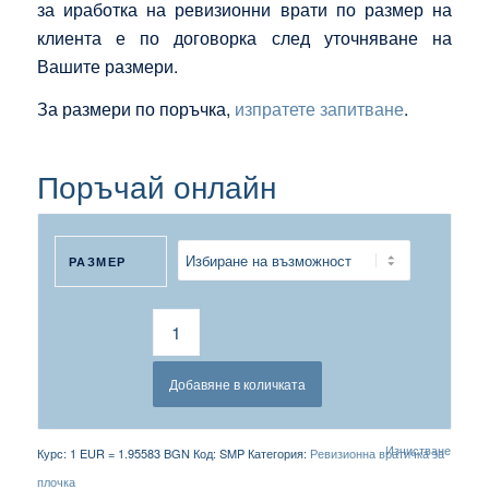
за иработка на ревизионни врати по размер на
клиента е по договорка след уточняване на
Вашите размери.
За размери по поръчка,
изпратете запитване
.
Поръчай онлайн
РАЗМЕР
Добавяне в количката
Изчистване
Курс: 1 EUR = 1.95583 BGN
Код:
SMP
Категория:
Ревизионна вратичка за
плочка