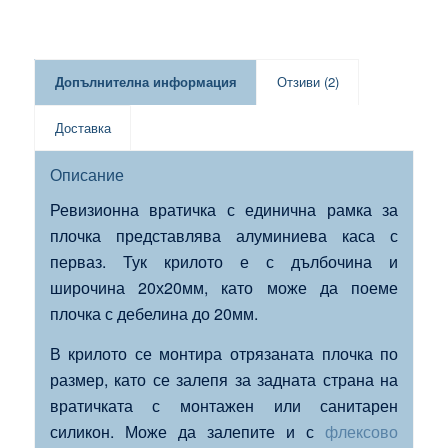
Допълнителна информация
Отзиви (2)
Доставка
Описание
Ревизионна вратичка с единична рамка за
плочка представлява алуминиева каса с
перваз. Тук крилото е с дълбочина и
широчина 20х20мм, като може да поеме
плочка с дебелина до 20мм.
В крилото се монтира отрязаната плочка по
размер, като се залепя за задната страна на
вратичката с монтажен или санитарен
силикон. Може да залепите и с
флексово