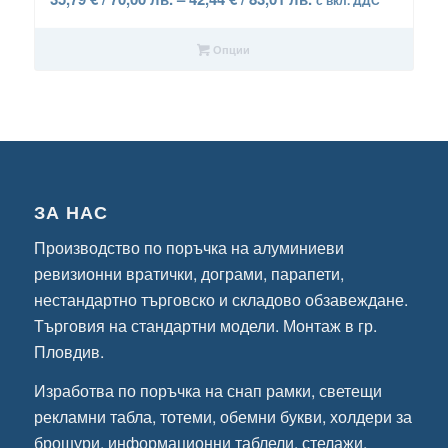
с вкл. ДДС
range:
35,79 €
Опции
/
70,00 лв.
through
42,44 €
/
83,01 лв.
ЗА НАС
Производство по поръчка на алуминиеви
ревизионни вратички, дограми, парапети,
нестандартно търговско и складово обзавеждане.
Търговия на стандартни модели. Монтаж в гр.
Пловдив.
Изработва по поръчка на снап рамки, светещи
рекламни табла, тотеми, обемни букви, холдери за
брошури, информационни таблели, стелажи,