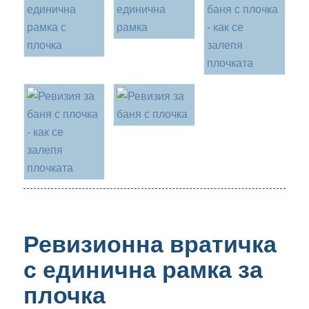
Ревизионна вратичка
с единична рамка за
плочка