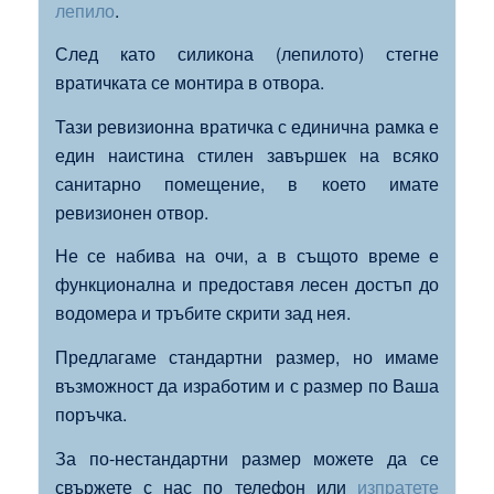
лепило
.
След като силикона (лепилото) стегне
вратичката се монтира в отвора.
Тази ревизионна вратичка с единична рамка е
един наистина стилен завършек на всяко
санитарно помещение, в което имате
ревизионен отвор.
Не се набива на очи, а в същото време е
функционална и предоставя лесен достъп до
водомера и тръбите скрити зад нея.
Предлагаме стандартни размер, но имаме
възможност да изработим и с размер по Ваша
поръчка.
За по-нестандартни размер можете да се
свържете с нас по телефон или
изпратете