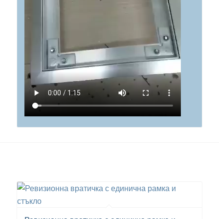
Също може да ви хареса…