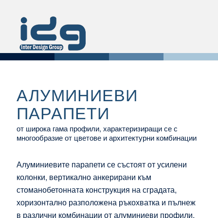
АЛУМИНИЕВИ
ПАРАПЕТИ
от широка гама профили, характеризиращи се с
многообразие от цветове и архитектурни комбинации
Алуминиевите парапети се състоят от усилени
колонки, вертикално анкерирани към
стоманобетонната конструкция на сградата,
хоризонтално разположена ръкохватка и пълнеж
в различни комбинации от алуминиеви профили,