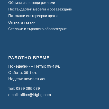
Обемни и светещи реклами
Нестандартни мебели и обзавеждане
Плъзгащи екстериорни врати
Опънати тавани
Стелажи и търговско обзавеждане
РАБОТНО ВРЕМЕ
Понеделник – Петък: 09-18ч.
Събота: 09-14ч.
Неделя: почивен ден
тел:
0899 395 039
email:
office@idgbg.com