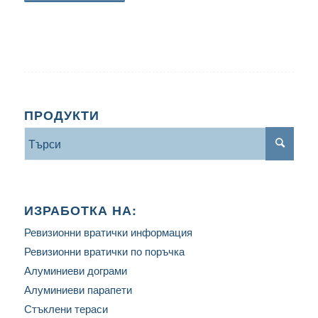
ПРОДУКТИ
ИЗРАБОТКА НА:
Ревизионни вратички информация
Ревизионни вратички по поръчка
Алуминиеви дограми
Алуминиеви парапети
Стъклени тераси