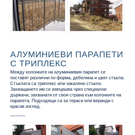
АЛУМИНИЕВИ ПАРАПЕТИ
С ТРИПЛЕКС
Между колонките на алуминиевия парапет се
поставят различни по форма, дебелина и цвят стъкла.
Стъклата са триплекс или закалено стъкло.
Захващането им се извършва чрез специални
държачи, захванати от своя страна към колонките на
парапета. Подходящи са за тераси или веранди с
красив изглед.