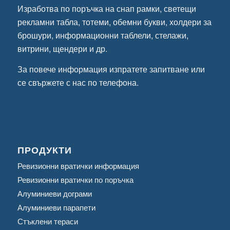
Изработва по поръчка на снап рамки, светещи
рекламни табла, тотеми, обемни букви, холдери за
брошури, информационни таблели, стелажи,
витрини, щендери и др.
За повече информация
изпратете запитване
или
се свържете с нас по телефона.
ПРОДУКТИ
Ревизионни вратички информация
Ревизионни вратички по поръчка
Алуминиеви дограми
Алуминиеви парапети
Стъклени тераси