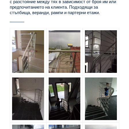
с разстояние между тях в зависимост от броя им или
предпочитанието на клиента. Подходящи за
стълбища, веранди, рампи и партерни етажи.