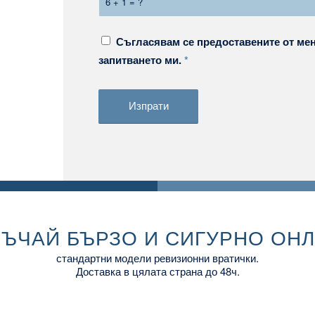
6 + 1 = ?
Съгласявам се предоставените от мен
запитването ми.
*
ЪЧАЙ БЪРЗО И СИГУРНО ОН
стандартни модели ревизионни вратички.
Доставка в цялата страна до 48ч.