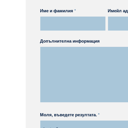
Име и фамилия
*
Имейл а
Допълнителна информация
Моля, въведете резултата.
*