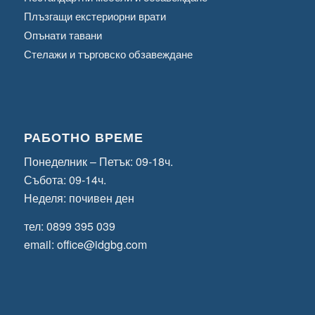
Плъзгащи екстериорни врати
Опънати тавани
Стелажи и търговско обзавеждане
РАБОТНО ВРЕМЕ
Понеделник – Петък: 09-18ч.
Събота: 09-14ч.
Неделя: почивен ден
тел:
0899 395 039
email:
office@idgbg.com